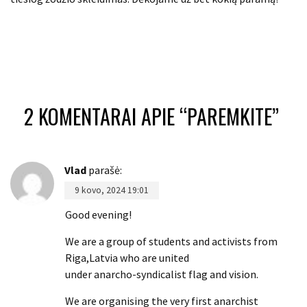
2 KOMENTARAI APIE “
PAREMKITE
”
Vlad
parašė:
9 kovo, 2024 19:01
Good evening!
We are a group of students and activists from
Riga,Latvia who are united
under anarcho-syndicalist flag and vision.
We are organising the very first anarchist