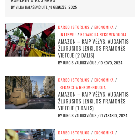
BY
VILIJA BALAŠEVIČIŪTĖ
8 GEGUŽĖS, 2025
/
DARBO ISTORIJOS
/
EKONOMIKA
/
INTERVIU
/
REDAKCIJA REKOMENDUOJA
AMAZON – KAIP VĖŽYS, AUGANTIS
ŽLUGUSIOS LENKIJOS PRAMONĖS
VIETOJE (2 DALIS)
BY
JURGIS VALIUKEVIČIUS
10 KOVO, 2024
/
DARBO ISTORIJOS
/
EKONOMIKA
/
REDAKCIJA REKOMENDUOJA
AMAZON – KAIP VĖŽYS, AUGANTIS
ŽLUGUSIOS LENKIJOS PRAMONĖS
VIETOJE (1 DALIS)
BY
JURGIS VALIUKEVIČIUS
21 VASARIO, 2024
/
DARBO ISTORIJOS
/
EKONOMIKA
/