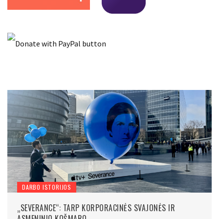
DARBO ISTORIJOS
„SEVERANCE“: TARP KORPORACINĖS SVAJONĖS IR
ASMENINIO KOŠMARO