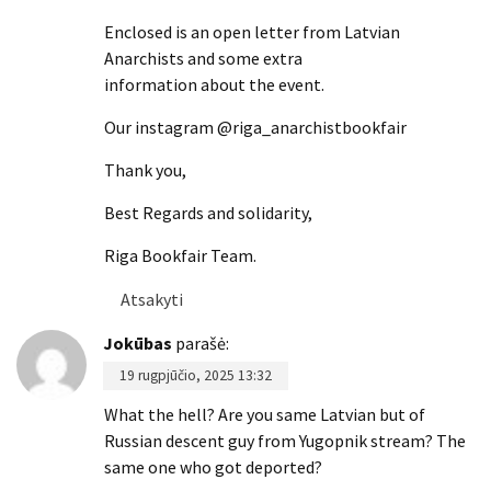
Enclosed is an open letter from Latvian
Anarchists and some extra
information about the event.
Our instagram @riga_anarchistbookfair
Thank you,
Best Regards and solidarity,
Riga Bookfair Team.
Atsakyti
Jokūbas
parašė:
19 rugpjūčio, 2025 13:32
What the hell? Are you same Latvian but of
Russian descent guy from Yugopnik stream? The
same one who got deported?