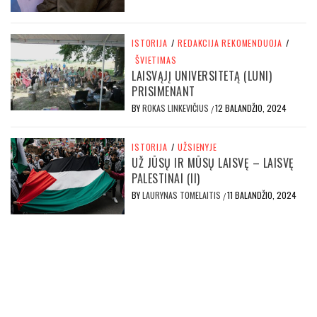
ISTORIJA
/
REDAKCIJA REKOMENDUOJA
/
ŠVIETIMAS
LAISVĄJĮ UNIVERSITETĄ (LUNI)
PRISIMENANT
BY
ROKAS LINKEVIČIUS
12 BALANDŽIO, 2024
/
ISTORIJA
/
UŽSIENYJE
UŽ JŪSŲ IR MŪSŲ LAISVĘ – LAISVĘ
PALESTINAI (II)
BY
LAURYNAS TOMELAITIS
11 BALANDŽIO, 2024
/