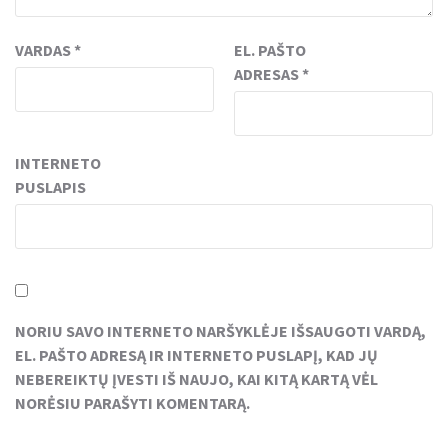
VARDAS
*
EL. PAŠTO
ADRESAS
*
INTERNETO
PUSLAPIS
NORIU SAVO INTERNETO NARŠYKLĖJE IŠSAUGOTI VARDĄ,
EL. PAŠTO ADRESĄ IR INTERNETO PUSLAPĮ, KAD JŲ
NEBEREIKTŲ ĮVESTI IŠ NAUJO, KAI KITĄ KARTĄ VĖL
NORĖSIU PARAŠYTI KOMENTARĄ.