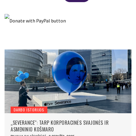
DARBO ISTORIJOS
„SEVERANCE“: TARP KORPORACINĖS SVAJONĖS IR
ASMENINIO KOŠMARO