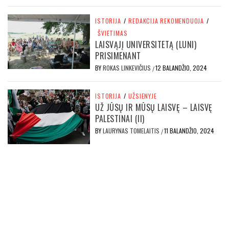
ISTORIJA
/
REDAKCIJA REKOMENDUOJA
/
ŠVIETIMAS
LAISVĄJĮ UNIVERSITETĄ (LUNI)
PRISIMENANT
BY
ROKAS LINKEVIČIUS
12 BALANDŽIO, 2024
/
ISTORIJA
/
UŽSIENYJE
UŽ JŪSŲ IR MŪSŲ LAISVĘ – LAISVĘ
PALESTINAI (II)
BY
LAURYNAS TOMELAITIS
11 BALANDŽIO, 2024
/