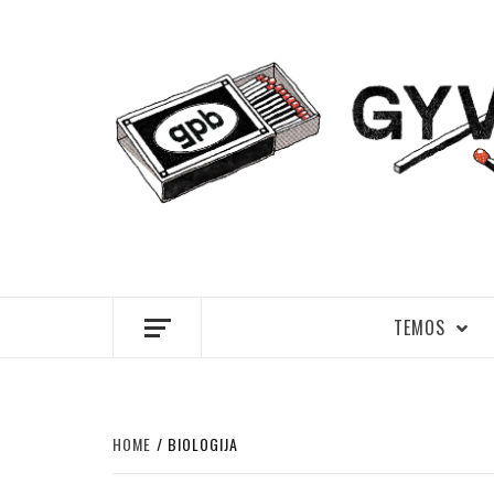
Skip
to
content
GYVENIMA
TEMOS
HOME
BIOLOGIJA