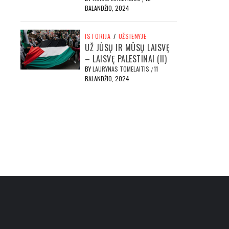
BALANDŽIO, 2024
ISTORIJA
/
UŽSIENYJE
UŽ JŪSŲ IR MŪSŲ LAISVĘ
– LAISVĘ PALESTINAI (II)
BY
LAURYNAS TOMELAITIS
11
/
BALANDŽIO, 2024