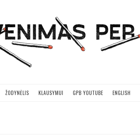
S PER BRANGUS
ŽODYNĖLIS
KLAUSYMUI
GPB YOUTUBE
ENGLISH