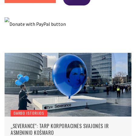
DARBO ISTORIJOS
„SEVERANCE“: TARP KORPORACINĖS SVAJONĖS IR
ASMENINIO KOŠMARO