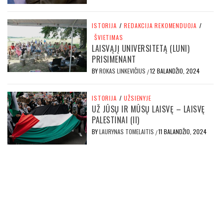
ISTORIJA
/
REDAKCIJA REKOMENDUOJA
/
ŠVIETIMAS
LAISVĄJĮ UNIVERSITETĄ (LUNI)
PRISIMENANT
BY
ROKAS LINKEVIČIUS
12 BALANDŽIO, 2024
/
ISTORIJA
/
UŽSIENYJE
UŽ JŪSŲ IR MŪSŲ LAISVĘ – LAISVĘ
PALESTINAI (II)
BY
LAURYNAS TOMELAITIS
11 BALANDŽIO, 2024
/