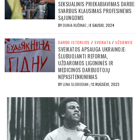
SEKSUALINIS PRIEKABIAVIMAS DARBE:
SVARBUS KLAUSIMAS PROFESINĖMS
SĄJUNGOMS
BY
DUNJA KUČINAC
8 SAUSIO, 2024
/
DARBO ISTORIJOS
/
SVEIKATA
/
UŽSIENYJE
SVEIKATOS APSAUGA UKRAINOJE:
ŠLUBUOJANTI REFORMA,
UŽDAROMOS LIGONINĖS IR
MEDICINOS DARBUOTOJŲ
NEPASITENKINIMAS
BY
LENA SLOBODIAN
13 RUGSĖJO, 2023
/