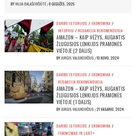
BY
VILIJA BALAŠEVIČIŪTĖ
8 GEGUŽĖS, 2025
/
DARBO ISTORIJOS
/
EKONOMIKA
/
INTERVIU
/
REDAKCIJA REKOMENDUOJA
AMAZON – KAIP VĖŽYS, AUGANTIS
ŽLUGUSIOS LENKIJOS PRAMONĖS
VIETOJE (2 DALIS)
BY
JURGIS VALIUKEVIČIUS
10 KOVO, 2024
/
DARBO ISTORIJOS
/
EKONOMIKA
/
REDAKCIJA REKOMENDUOJA
AMAZON – KAIP VĖŽYS, AUGANTIS
ŽLUGUSIOS LENKIJOS PRAMONĖS
VIETOJE (1 DALIS)
BY
JURGIS VALIUKEVIČIUS
21 VASARIO, 2024
/
DARBO ISTORIJOS
/
EKONOMIKA
/
FEMINIZMAS IR LGBT+