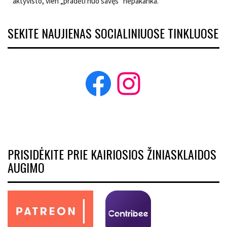
aktyvisto, vien „pradėti nuo savęs“ nepakanka.
SEKITE NAUJIENAS SOCIALINIUOSE TINKLUOSE
Facebook
Instagram
PRISIDĖKITE PRIE KAIRIOSIOS ŽINIASKLAIDOS
AUGIMO