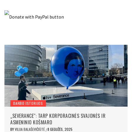
DARBO ISTORIJOS
„SEVERANCE“: TARP KORPORACINĖS SVAJONĖS IR
ASMENINIO KOŠMARO
BY
VILIJA BALAŠEVIČIŪTĖ
8 GEGUŽĖS, 2025
/