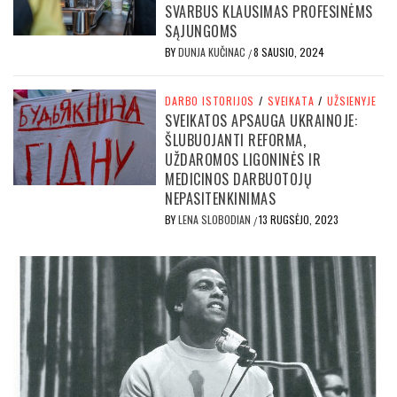
SVARBUS KLAUSIMAS PROFESINĖMS
SĄJUNGOMS
BY
DUNJA KUČINAC
8 SAUSIO, 2024
/
DARBO ISTORIJOS
/
SVEIKATA
/
UŽSIENYJE
SVEIKATOS APSAUGA UKRAINOJE:
ŠLUBUOJANTI REFORMA,
UŽDAROMOS LIGONINĖS IR
MEDICINOS DARBUOTOJŲ
NEPASITENKINIMAS
BY
LENA SLOBODIAN
13 RUGSĖJO, 2023
/