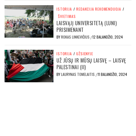
ISTORIJA
/
REDAKCIJA REKOMENDUOJA
/
ŠVIETIMAS
LAISVĄJĮ UNIVERSITETĄ (LUNI)
PRISIMENANT
BY
ROKAS LINKEVIČIUS
12 BALANDŽIO, 2024
/
ISTORIJA
/
UŽSIENYJE
UŽ JŪSŲ IR MŪSŲ LAISVĘ – LAISVĘ
PALESTINAI (II)
BY
LAURYNAS TOMELAITIS
11 BALANDŽIO, 2024
/