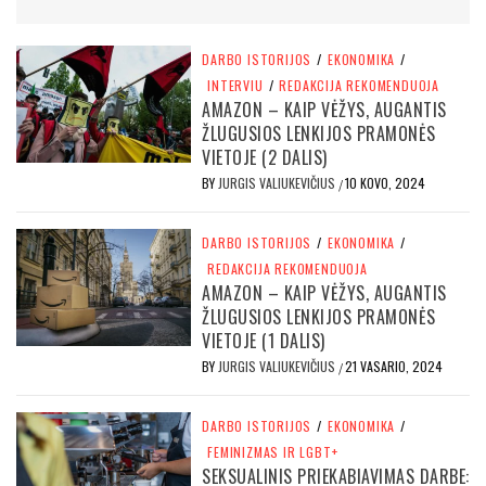
DARBO ISTORIJOS
/
EKONOMIKA
/
INTERVIU
/
REDAKCIJA REKOMENDUOJA
AMAZON – KAIP VĖŽYS, AUGANTIS
ŽLUGUSIOS LENKIJOS PRAMONĖS
VIETOJE (2 DALIS)
BY
JURGIS VALIUKEVIČIUS
10 KOVO, 2024
/
DARBO ISTORIJOS
/
EKONOMIKA
/
REDAKCIJA REKOMENDUOJA
AMAZON – KAIP VĖŽYS, AUGANTIS
ŽLUGUSIOS LENKIJOS PRAMONĖS
VIETOJE (1 DALIS)
BY
JURGIS VALIUKEVIČIUS
21 VASARIO, 2024
/
DARBO ISTORIJOS
/
EKONOMIKA
/
FEMINIZMAS IR LGBT+
SEKSUALINIS PRIEKABIAVIMAS DARBE: