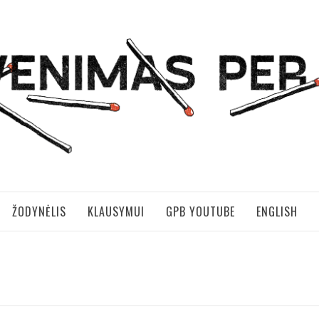
S PER BRANGUS
ŽODYNĖLIS
KLAUSYMUI
GPB YOUTUBE
ENGLISH