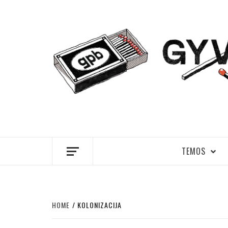
Skip
to
content
GYVENIMA
TEMOS
HOME
KOLONIZACIJA