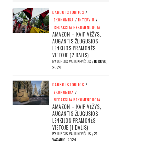
DARBO ISTORIJOS
/
EKONOMIKA
/
INTERVIU
/
REDAKCIJA REKOMENDUOJA
AMAZON – KAIP VĖŽYS,
AUGANTIS ŽLUGUSIOS
LENKIJOS PRAMONĖS
VIETOJE (2 DALIS)
BY
JURGIS VALIUKEVIČIUS
10 KOVO,
/
2024
DARBO ISTORIJOS
/
EKONOMIKA
/
REDAKCIJA REKOMENDUOJA
AMAZON – KAIP VĖŽYS,
AUGANTIS ŽLUGUSIOS
LENKIJOS PRAMONĖS
VIETOJE (1 DALIS)
BY
JURGIS VALIUKEVIČIUS
21
/
VASARIO, 2024