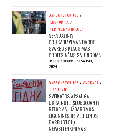
DARBO ISTORIJOS
/
EKONOMIKA
/
FEMINIZMAS IR LGBT+
SEKSUALINIS
PRIEKABIAVIMAS DARBE:
SVARBUS KLAUSIMAS
PROFESINĖMS SĄJUNGOMS
BY
DUNJA KUČINAC
8 SAUSIO,
/
2024
DARBO ISTORIJOS
/
SVEIKATA
/
UŽSIENYJE
SVEIKATOS APSAUGA
UKRAINOJE: ŠLUBUOJANTI
REFORMA, UŽDAROMOS
LIGONINĖS IR MEDICINOS
DARBUOTOJŲ
NEPASITENKINIMAS