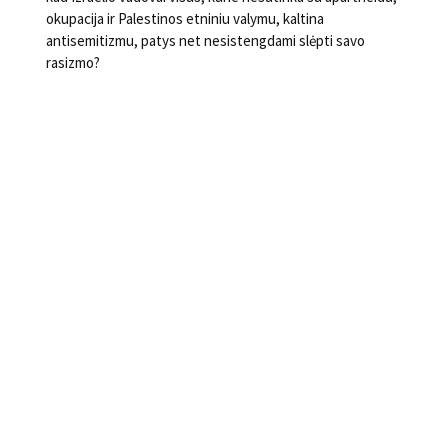
okupacija ir Palestinos etniniu valymu, kaltina
antisemitizmu, patys net nesistengdami slėpti savo
rasizmo?