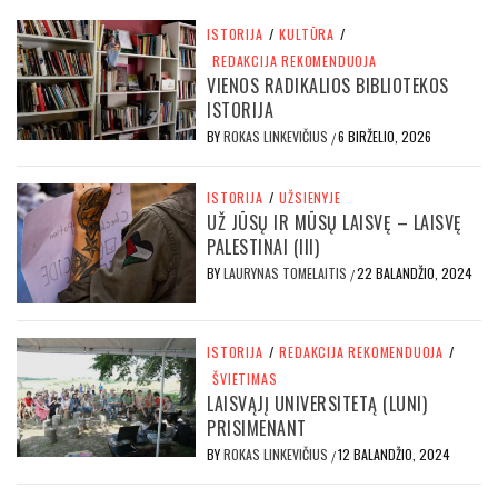
ISTORIJA
/
KULTŪRA
/
REDAKCIJA REKOMENDUOJA
VIENOS RADIKALIOS BIBLIOTEKOS
ISTORIJA
BY
ROKAS LINKEVIČIUS
6 BIRŽELIO, 2026
/
ISTORIJA
/
UŽSIENYJE
UŽ JŪSŲ IR MŪSŲ LAISVĘ – LAISVĘ
PALESTINAI (III)
BY
LAURYNAS TOMELAITIS
22 BALANDŽIO, 2024
/
ISTORIJA
/
REDAKCIJA REKOMENDUOJA
/
ŠVIETIMAS
LAISVĄJĮ UNIVERSITETĄ (LUNI)
PRISIMENANT
BY
ROKAS LINKEVIČIUS
12 BALANDŽIO, 2024
/