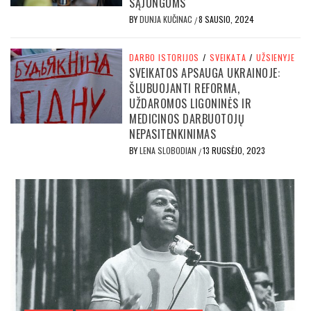
SĄJUNGOMS
BY
DUNJA KUČINAC
8 SAUSIO, 2024
/
DARBO ISTORIJOS
/
SVEIKATA
/
UŽSIENYJE
SVEIKATOS APSAUGA UKRAINOJE:
ŠLUBUOJANTI REFORMA,
UŽDAROMOS LIGONINĖS IR
MEDICINOS DARBUOTOJŲ
NEPASITENKINIMAS
BY
LENA SLOBODIAN
13 RUGSĖJO, 2023
/