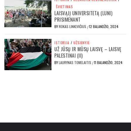
ŠVIETIMAS
LAISVĄJĮ UNIVERSITETĄ (LUNI)
PRISIMENANT
BY
ROKAS LINKEVIČIUS
12 BALANDŽIO, 2024
/
ISTORIJA
/
UŽSIENYJE
UŽ JŪSŲ IR MŪSŲ LAISVĘ – LAISVĘ
PALESTINAI (II)
BY
LAURYNAS TOMELAITIS
11 BALANDŽIO, 2024
/