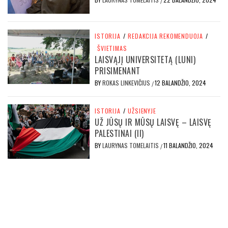
/
ISTORIJA
/
REDAKCIJA REKOMENDUOJA
/
ŠVIETIMAS
LAISVĄJĮ UNIVERSITETĄ (LUNI)
PRISIMENANT
BY
ROKAS LINKEVIČIUS
12 BALANDŽIO, 2024
/
ISTORIJA
/
UŽSIENYJE
UŽ JŪSŲ IR MŪSŲ LAISVĘ – LAISVĘ
PALESTINAI (II)
BY
LAURYNAS TOMELAITIS
11 BALANDŽIO, 2024
/