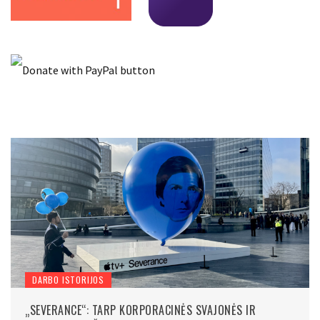
DARBO ISTORIJOS
„SEVERANCE“: TARP KORPORACINĖS SVAJONĖS IR