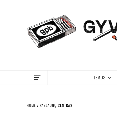
Skip
to
content
GYVENIMA
TEMOS
HOME
PASLAUGŲ CENTRAS