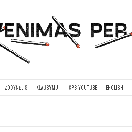
S PER BRANGUS
ŽODYNĖLIS
KLAUSYMUI
GPB YOUTUBE
ENGLISH