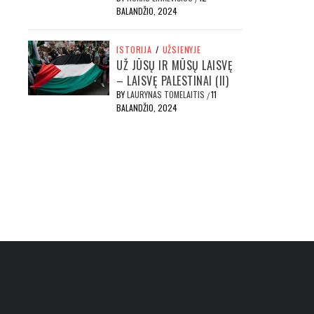
BALANDŽIO, 2024
ISTORIJA
/
UŽSIENYJE
UŽ JŪSŲ IR MŪSŲ LAISVĘ
– LAISVĘ PALESTINAI (II)
BY
LAURYNAS TOMELAITIS
11
/
BALANDŽIO, 2024