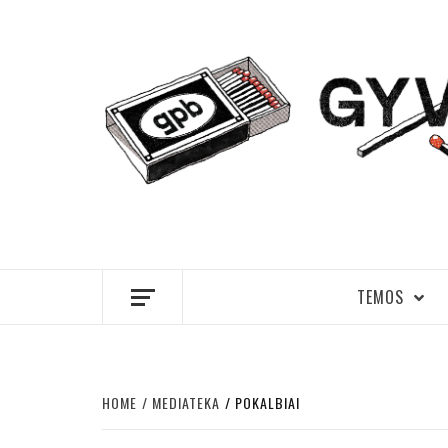
Skip
to
content
GYVENIMA
TEMOS
HOME
MEDIATEKA
POKALBIAI