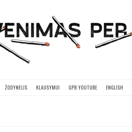
S PER BRANGUS
ŽODYNĖLIS
KLAUSYMUI
GPB YOUTUBE
ENGLISH