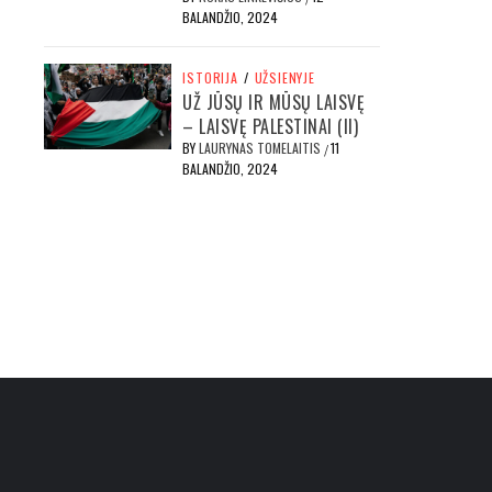
BALANDŽIO, 2024
ISTORIJA
/
UŽSIENYJE
UŽ JŪSŲ IR MŪSŲ LAISVĘ
– LAISVĘ PALESTINAI (II)
BY
LAURYNAS TOMELAITIS
11
/
BALANDŽIO, 2024