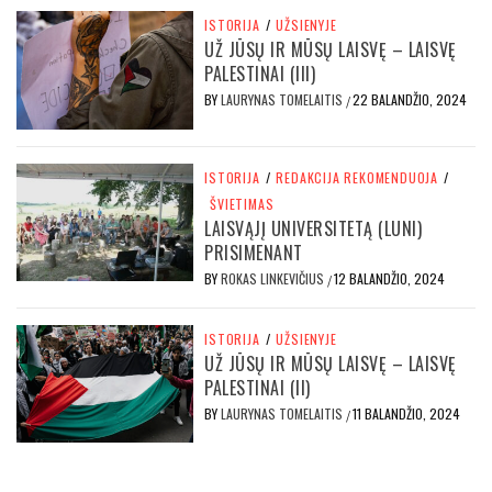
ISTORIJA
/
UŽSIENYJE
UŽ JŪSŲ IR MŪSŲ LAISVĘ – LAISVĘ
PALESTINAI (III)
BY
LAURYNAS TOMELAITIS
22 BALANDŽIO, 2024
/
ISTORIJA
/
REDAKCIJA REKOMENDUOJA
/
ŠVIETIMAS
LAISVĄJĮ UNIVERSITETĄ (LUNI)
PRISIMENANT
BY
ROKAS LINKEVIČIUS
12 BALANDŽIO, 2024
/
ISTORIJA
/
UŽSIENYJE
UŽ JŪSŲ IR MŪSŲ LAISVĘ – LAISVĘ
PALESTINAI (II)
BY
LAURYNAS TOMELAITIS
11 BALANDŽIO, 2024
/