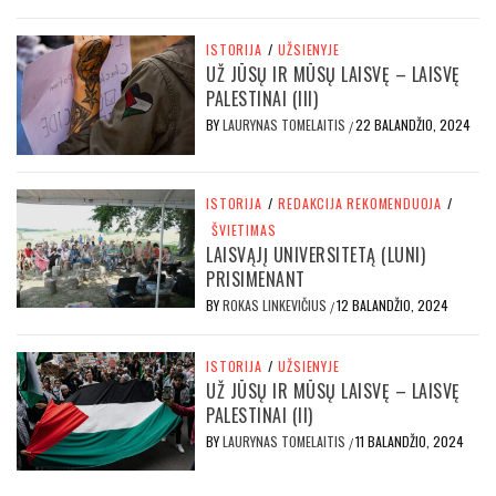
ISTORIJA
/
UŽSIENYJE
UŽ JŪSŲ IR MŪSŲ LAISVĘ – LAISVĘ
PALESTINAI (III)
BY
LAURYNAS TOMELAITIS
22 BALANDŽIO, 2024
/
ISTORIJA
/
REDAKCIJA REKOMENDUOJA
/
ŠVIETIMAS
LAISVĄJĮ UNIVERSITETĄ (LUNI)
PRISIMENANT
BY
ROKAS LINKEVIČIUS
12 BALANDŽIO, 2024
/
ISTORIJA
/
UŽSIENYJE
UŽ JŪSŲ IR MŪSŲ LAISVĘ – LAISVĘ
PALESTINAI (II)
BY
LAURYNAS TOMELAITIS
11 BALANDŽIO, 2024
/