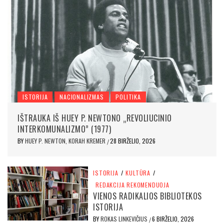
ISTORIJA
NACIONALIZMAS
POLITIKA
IŠTRAUKA IŠ HUEY P. NEWTONO „REVOLIUCINIO
INTERKOMUNALIZMO” (1977)
BY
HUEY P. NEWTON, KORAH KREMER
28 BIRŽELIO, 2026
/
ISTORIJA
/
KULTŪRA
/
REDAKCIJA REKOMENDUOJA
VIENOS RADIKALIOS BIBLIOTEKOS
ISTORIJA
BY
ROKAS LINKEVIČIUS
6 BIRŽELIO, 2026
/