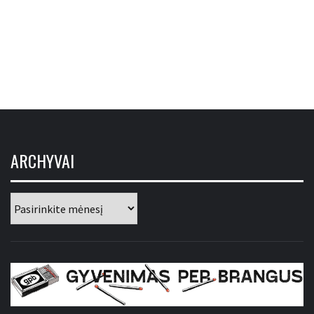
ARCHYVAI
Archyvai