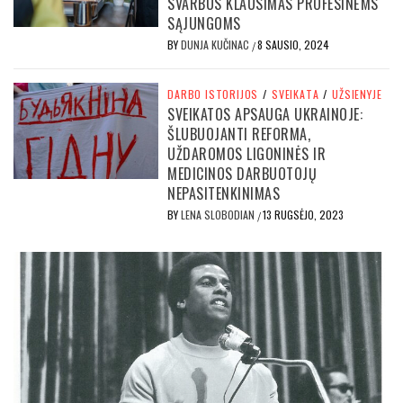
SVARBUS KLAUSIMAS PROFESINĖMS
SĄJUNGOMS
BY
DUNJA KUČINAC
8 SAUSIO, 2024
/
DARBO ISTORIJOS
/
SVEIKATA
/
UŽSIENYJE
SVEIKATOS APSAUGA UKRAINOJE:
ŠLUBUOJANTI REFORMA,
UŽDAROMOS LIGONINĖS IR
MEDICINOS DARBUOTOJŲ
NEPASITENKINIMAS
BY
LENA SLOBODIAN
13 RUGSĖJO, 2023
/