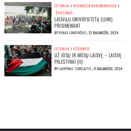
ISTORIJA
/
REDAKCIJA REKOMENDUOJA
/
ŠVIETIMAS
LAISVĄJĮ UNIVERSITETĄ (LUNI)
PRISIMENANT
BY
ROKAS LINKEVIČIUS
12 BALANDŽIO, 2024
/
ISTORIJA
/
UŽSIENYJE
UŽ JŪSŲ IR MŪSŲ LAISVĘ – LAISVĘ
PALESTINAI (II)
BY
LAURYNAS TOMELAITIS
11 BALANDŽIO, 2024
/