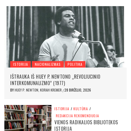
ISTORIJA
NACIONALIZMAS
POLITIKA
IŠTRAUKA IŠ HUEY P. NEWTONO „REVOLIUCINIO
INTERKOMUNALIZMO” (1977)
BY
HUEY P. NEWTON, KORAH KREMER
28 BIRŽELIO, 2026
/
ISTORIJA
/
KULTŪRA
/
REDAKCIJA REKOMENDUOJA
VIENOS RADIKALIOS BIBLIOTEKOS
ISTORIJA