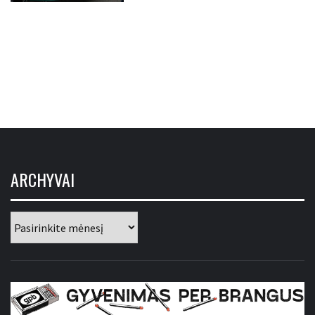
ARCHYVAI
Archyvai