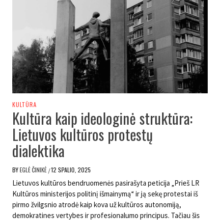
KULTŪRA
Kultūra kaip ideologinė struktūra:
Lietuvos kultūros protestų
dialektika
BY
EGLĖ ČINIKĖ
12 SPALIO, 2025
/
Lietuvos kultūros bendruomenės pasirašyta peticija „Prieš LR
Kultūros ministerijos politinį išmainymą“ ir ją sekę protestai iš
pirmo žvilgsnio atrodė kaip kova už kultūros autonomiją,
demokratines vertybes ir profesionalumo principus. Tačiau šis