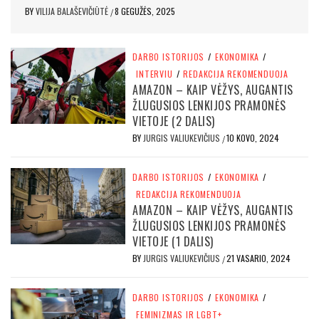
BY
VILIJA BALAŠEVIČIŪTĖ
8 GEGUŽĖS, 2025
/
DARBO ISTORIJOS
/
EKONOMIKA
/
INTERVIU
/
REDAKCIJA REKOMENDUOJA
AMAZON – KAIP VĖŽYS, AUGANTIS
ŽLUGUSIOS LENKIJOS PRAMONĖS
VIETOJE (2 DALIS)
BY
JURGIS VALIUKEVIČIUS
10 KOVO, 2024
/
DARBO ISTORIJOS
/
EKONOMIKA
/
REDAKCIJA REKOMENDUOJA
AMAZON – KAIP VĖŽYS, AUGANTIS
ŽLUGUSIOS LENKIJOS PRAMONĖS
VIETOJE (1 DALIS)
BY
JURGIS VALIUKEVIČIUS
21 VASARIO, 2024
/
DARBO ISTORIJOS
/
EKONOMIKA
/
FEMINIZMAS IR LGBT+