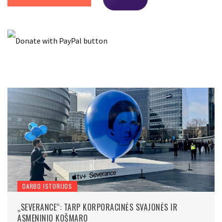
DARBO ISTORIJOS
„SEVERANCE“: TARP KORPORACINĖS SVAJONĖS IR
ASMENINIO KOŠMARO