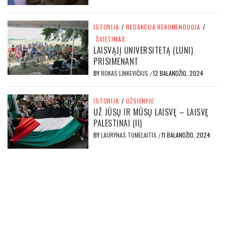
ISTORIJA
/
REDAKCIJA REKOMENDUOJA
/
ŠVIETIMAS
LAISVĄJĮ UNIVERSITETĄ (LUNI)
PRISIMENANT
BY
ROKAS LINKEVIČIUS
12 BALANDŽIO, 2024
/
ISTORIJA
/
UŽSIENYJE
UŽ JŪSŲ IR MŪSŲ LAISVĘ – LAISVĘ
PALESTINAI (II)
BY
LAURYNAS TOMELAITIS
11 BALANDŽIO, 2024
/