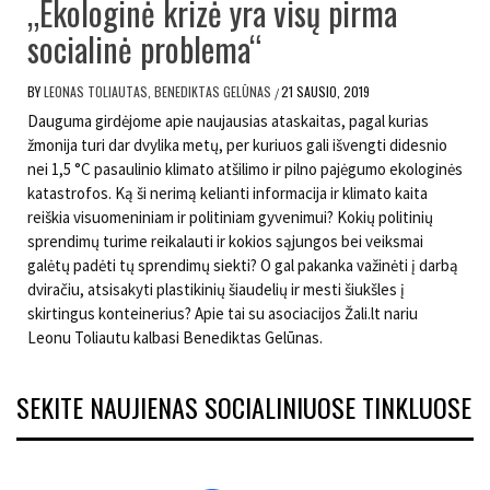
„Ekologinė krizė yra visų pirma
socialinė problema“
BY
LEONAS TOLIAUTAS, BENEDIKTAS GELŪNAS
21 SAUSIO, 2019
/
Dauguma girdėjome apie naujausias ataskaitas, pagal kurias
žmonija turi dar dvylika metų, per kuriuos gali išvengti didesnio
nei 1,5 °C pasaulinio klimato atšilimo ir pilno pajėgumo ekologinės
katastrofos. Ką ši nerimą kelianti informacija ir klimato kaita
reiškia visuomeniniam ir politiniam gyvenimui? Kokių politinių
sprendimų turime reikalauti ir kokios sąjungos bei veiksmai
galėtų padėti tų sprendimų siekti? O gal pakanka važinėti į darbą
dviračiu, atsisakyti plastikinių šiaudelių ir mesti šiukšles į
skirtingus konteinerius? Apie tai su asociacijos Žali.lt nariu
Leonu Toliautu kalbasi Benediktas Gelūnas.
SEKITE NAUJIENAS SOCIALINIUOSE TINKLUOSE