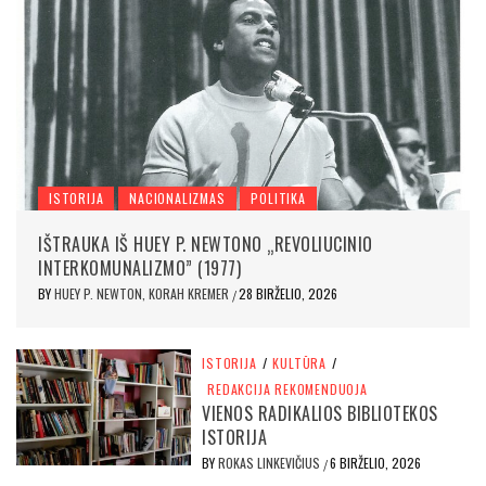
ISTORIJA
NACIONALIZMAS
POLITIKA
IŠTRAUKA IŠ HUEY P. NEWTONO „REVOLIUCINIO
INTERKOMUNALIZMO” (1977)
BY
HUEY P. NEWTON, KORAH KREMER
28 BIRŽELIO, 2026
/
ISTORIJA
/
KULTŪRA
/
REDAKCIJA REKOMENDUOJA
VIENOS RADIKALIOS BIBLIOTEKOS
ISTORIJA
BY
ROKAS LINKEVIČIUS
6 BIRŽELIO, 2026
/