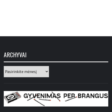
ARCHYVAI
Archyvai