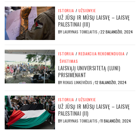
ISTORIJA
/
UŽSIENYJE
UŽ JŪSŲ IR MŪSŲ LAISVĘ – LAISVĘ
PALESTINAI (III)
BY
LAURYNAS TOMELAITIS
22 BALANDŽIO, 2024
/
ISTORIJA
/
REDAKCIJA REKOMENDUOJA
/
ŠVIETIMAS
LAISVĄJĮ UNIVERSITETĄ (LUNI)
PRISIMENANT
BY
ROKAS LINKEVIČIUS
12 BALANDŽIO, 2024
/
ISTORIJA
/
UŽSIENYJE
UŽ JŪSŲ IR MŪSŲ LAISVĘ – LAISVĘ
PALESTINAI (II)
BY
LAURYNAS TOMELAITIS
11 BALANDŽIO, 2024
/