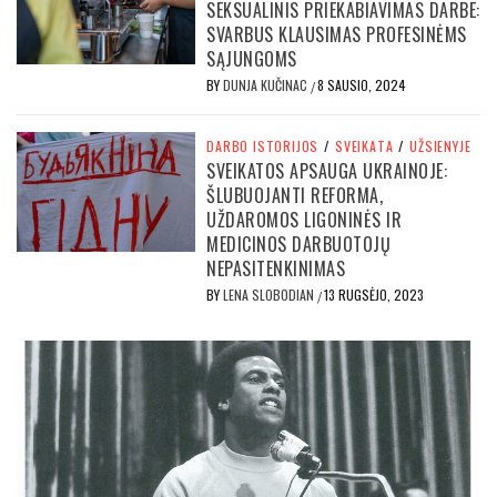
SEKSUALINIS PRIEKABIAVIMAS DARBE:
SVARBUS KLAUSIMAS PROFESINĖMS
SĄJUNGOMS
BY
DUNJA KUČINAC
8 SAUSIO, 2024
/
DARBO ISTORIJOS
/
SVEIKATA
/
UŽSIENYJE
SVEIKATOS APSAUGA UKRAINOJE:
ŠLUBUOJANTI REFORMA,
UŽDAROMOS LIGONINĖS IR
MEDICINOS DARBUOTOJŲ
NEPASITENKINIMAS
BY
LENA SLOBODIAN
13 RUGSĖJO, 2023
/