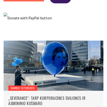
DARBO ISTORIJOS
„SEVERANCE“: TARP KORPORACINĖS SVAJONĖS IR
ASMENINIO KOŠMARO