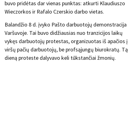
buvo pridėtas dar vienas punktas: atkurti Klaudiuszo
Wieczorkos ir Rafalo Czerskio darbo vietas.
Balandžio 8 d. įvyko Pašto darbuotojų demonstracija
Varšuvoje. Tai buvo didžiausias nuo tranzicijos laikų
vykęs darbuotojų protestas, organizuotas iš apačios į
viršų pačių darbuotojų, be profsąjungų biurokratų. Tą
dieną proteste dalyvavo keli tūkstančiai žmonių.