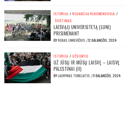
ISTORIJA
/
REDAKCIJA REKOMENDUOJA
/
ŠVIETIMAS
LAISVĄJĮ UNIVERSITETĄ (LUNI)
PRISIMENANT
BY
ROKAS LINKEVIČIUS
12 BALANDŽIO, 2024
/
ISTORIJA
/
UŽSIENYJE
UŽ JŪSŲ IR MŪSŲ LAISVĘ – LAISVĘ
PALESTINAI (II)
BY
LAURYNAS TOMELAITIS
11 BALANDŽIO, 2024
/