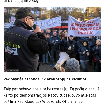
dirbančiųjų interesų.
Vadovybės atsakas ir darbuotojų atleidimai
Taip pat nebuvo apsieita be represijų. Tą pačią dieną, iš
karto po demonstracijos Katovicuose, buvo atleistas
paštininkas Klaudiusz Wieczorek. Oficialiai dėl