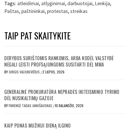
Tags:
atleidimai
,
atlyginimai
,
darbuotojai
,
Lenkija
,
Paštas
,
paštininkai
,
protestas
,
streikas
TAIP PAT SKAITYKITE
DERYBOS SURIŠTOMIS RANKOMIS, ARBA KODĖL VALSTYBĖ
NEGALI LEISTI PROFSĄJUNGOMS SUSITARTI DĖL MMA
BY
JURGIS VALIUKEVIČIUS
2 LIEPOS, 2026
/
GENERALINĖ PROKURATŪRA NEPRADĖS IKITEISMINIO TYRIMO
DĖL NUSIKALTIMŲ GAZOJE
BY
PARENGĖ TADAS JANUŠAUSKAS
10 BALANDŽIO, 2026
/
KAIP PONAS MUŽIKUI DIENĄ ILGINO