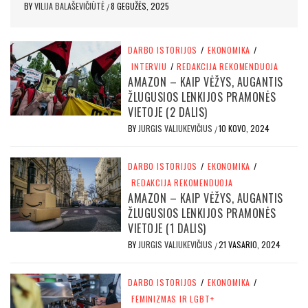
BY
VILIJA BALAŠEVIČIŪTĖ
8 GEGUŽĖS, 2025
/
DARBO ISTORIJOS
/
EKONOMIKA
/
INTERVIU
/
REDAKCIJA REKOMENDUOJA
AMAZON – KAIP VĖŽYS, AUGANTIS
ŽLUGUSIOS LENKIJOS PRAMONĖS
VIETOJE (2 DALIS)
BY
JURGIS VALIUKEVIČIUS
10 KOVO, 2024
/
DARBO ISTORIJOS
/
EKONOMIKA
/
REDAKCIJA REKOMENDUOJA
AMAZON – KAIP VĖŽYS, AUGANTIS
ŽLUGUSIOS LENKIJOS PRAMONĖS
VIETOJE (1 DALIS)
BY
JURGIS VALIUKEVIČIUS
21 VASARIO, 2024
/
DARBO ISTORIJOS
/
EKONOMIKA
/
FEMINIZMAS IR LGBT+