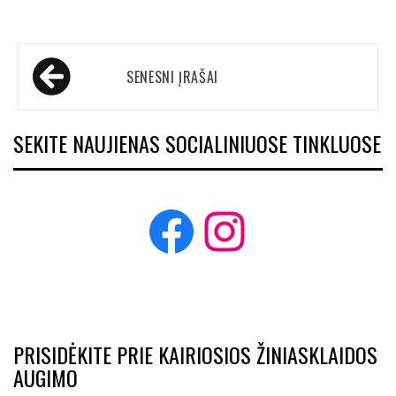
Navigacija
SENESNI ĮRAŠAI
tarp
įrašų
SEKITE NAUJIENAS SOCIALINIUOSE TINKLUOSE
Facebook
Instagram
PRISIDĖKITE PRIE KAIRIOSIOS ŽINIASKLAIDOS
AUGIMO