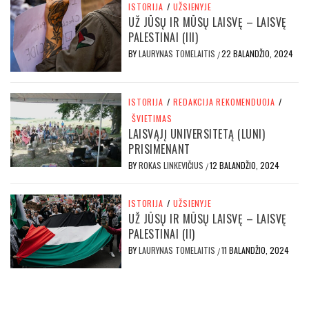
ISTORIJA
/
UŽSIENYJE
UŽ JŪSŲ IR MŪSŲ LAISVĘ – LAISVĘ
PALESTINAI (III)
BY
LAURYNAS TOMELAITIS
22 BALANDŽIO, 2024
/
ISTORIJA
/
REDAKCIJA REKOMENDUOJA
/
ŠVIETIMAS
LAISVĄJĮ UNIVERSITETĄ (LUNI)
PRISIMENANT
BY
ROKAS LINKEVIČIUS
12 BALANDŽIO, 2024
/
ISTORIJA
/
UŽSIENYJE
UŽ JŪSŲ IR MŪSŲ LAISVĘ – LAISVĘ
PALESTINAI (II)
BY
LAURYNAS TOMELAITIS
11 BALANDŽIO, 2024
/