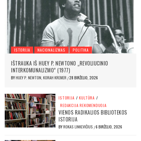
ISTORIJA
NACIONALIZMAS
POLITIKA
IŠTRAUKA IŠ HUEY P. NEWTONO „REVOLIUCINIO
INTERKOMUNALIZMO” (1977)
BY
HUEY P. NEWTON, KORAH KREMER
28 BIRŽELIO, 2026
/
ISTORIJA
/
KULTŪRA
/
REDAKCIJA REKOMENDUOJA
VIENOS RADIKALIOS BIBLIOTEKOS
ISTORIJA
BY
ROKAS LINKEVIČIUS
6 BIRŽELIO, 2026
/