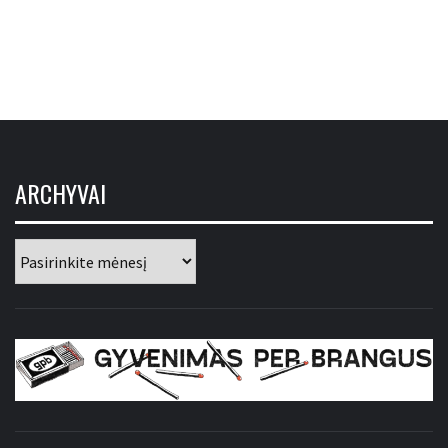
ARCHYVAI
Archyvai
GYVENIMAS PER