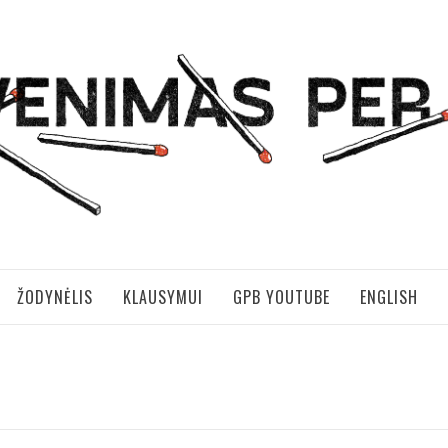
S PER BRANGUS
ŽODYNĖLIS
KLAUSYMUI
GPB YOUTUBE
ENGLISH