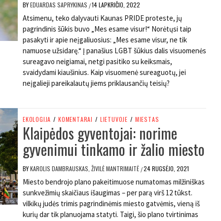
BY
EDUARDAS SAPRYKINAS
14 LAPKRIČIO, 2022
/
Atsimenu, teko dalyvauti Kaunas PRIDE proteste, jų
pagrindinis šūkis buvo „Mes esame visur!“ Norėtųsi taip
pasakyti ir apie neįgaliuosius: „Mes esame visur, ne tik
namuose užsidarę.“ Į panašius LGBT šūkius dalis visuomenės
sureagavo neigiamai, netgi pasitiko su keiksmais,
svaidydami kiaušinius. Kaip visuomenė sureaguotų, jei
neįgalieji pareikalautų jiems priklausančių teisių?
EKOLOGIJA
/
KOMENTARAI
/
LIETUVOJE
/
MIESTAS
Klaipėdos gyventojai: norime
gyvenimui tinkamo ir žalio miesto
BY
KAROLIS DAMBRAUSKAS, ŽIVILĖ MANTRIMAITĖ
24 RUGSĖJO, 2021
/
Miesto bendrojo plano pakeitimuose numatomas milžiniškas
sunkvežimių skaičiaus išaugimas – per parą virš 12 tūkst.
vilkikų judės trimis pagrindinėmis miesto gatvėmis, vieną iš
kurių dar tik planuojama statyti. Taigi, šio plano tvirtinimas