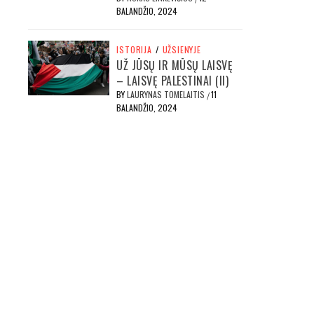
BALANDŽIO, 2024
ISTORIJA
/
UŽSIENYJE
UŽ JŪSŲ IR MŪSŲ LAISVĘ
– LAISVĘ PALESTINAI (II)
BY
LAURYNAS TOMELAITIS
11
/
BALANDŽIO, 2024