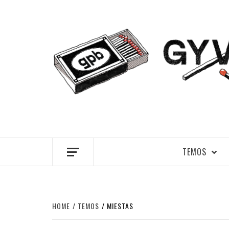
Skip
to
content
GYVENIMA
TEMOS
HOME
TEMOS
MIESTAS