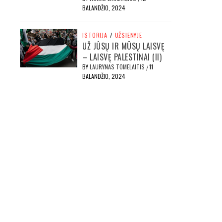
BALANDŽIO, 2024
ISTORIJA
/
UŽSIENYJE
UŽ JŪSŲ IR MŪSŲ LAISVĘ
– LAISVĘ PALESTINAI (II)
BY
LAURYNAS TOMELAITIS
11
/
BALANDŽIO, 2024