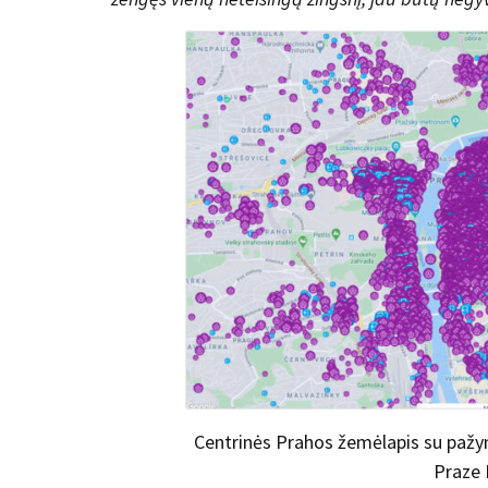
Centrinės Prahos žemėlapis su pažy
Praze