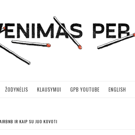
S PER BRANGUS
ŽODYNĖLIS
KLAUSYMUI
GPB YOUTUBE
ENGLISH
AIRBNB IR KAIP SU JUO KOVOTI