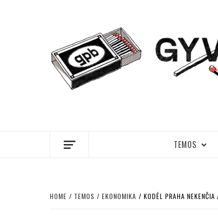
Skip
to
content
GYVENIMA
TEMOS
HOME
TEMOS
EKONOMIKA
KODĖL PRAHA NEKENČIA 