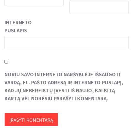
INTERNETO
PUSLAPIS
NORIU SAVO INTERNETO NARŠYKLĖJE IŠSAUGOTI
VARDĄ, EL. PAŠTO ADRESĄ IR INTERNETO PUSLAPĮ,
KAD JŲ NEBEREIKTŲ ĮVESTI IŠ NAUJO, KAI KITĄ
KARTĄ VĖL NORĖSIU PARAŠYTI KOMENTARĄ.