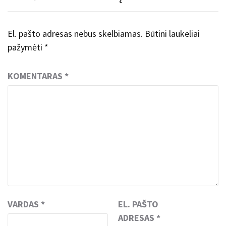
El. pašto adresas nebus skelbiamas.
Būtini laukeliai
pažymėti
*
KOMENTARAS
*
VARDAS
*
EL. PAŠTO
ADRESAS
*