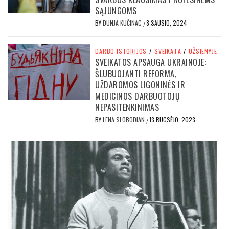
SĄJUNGOMS
BY
DUNJA KUČINAC
8 SAUSIO, 2024
/
DARBO ISTORIJOS
/
SVEIKATA
/
UŽSIENYJE
SVEIKATOS APSAUGA UKRAINOJE:
ŠLUBUOJANTI REFORMA,
UŽDAROMOS LIGONINĖS IR
MEDICINOS DARBUOTOJŲ
NEPASITENKINIMAS
BY
LENA SLOBODIAN
13 RUGSĖJO, 2023
/