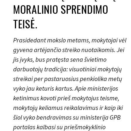
MORALINIO SPRENDIMO
TEISĖ.
Prasidedant mokslo metams, mokytojai vėl
gyvena artėjančio streiko nuotaikomis. Jei
jis įvyks, bus pratęsta sena švietimo
darbuotojų tradicija: visuotiniai mokytojų
streikai per pastaruosius penkiolika metų
vyko jau keturis kartus. Apie ministerijos
ketinimus kovoti prieš mokytojus teisme,
mokytojų keliamus reikalavimus ir kaip iki
šiol vyko bendravimas su ministerija GPB
portalas kalbasi su priešmokyklinio