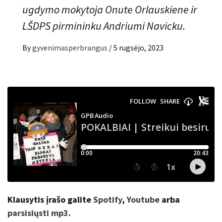
ugdymo mokytoja Onute Orlauskiene ir
LŠDPS pirmininku Andriumi Navicku.
By
gyvenimasperbrangus
/
5 rugsėjo, 2023
Klausytis įrašo galite
Spotify
,
Youtube
arba
parsisiųsti mp3
.