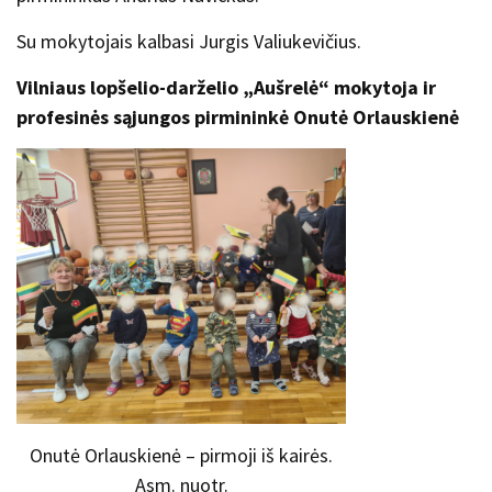
Su mokytojais kalbasi Jurgis Valiukevičius.
Vilniaus lopšelio-darželio
„
Aušrelė
“
mokytoja ir
profesinės sąjungos pirmininkė Onutė Orlauskienė
Onutė Orlauskienė – pirmoji iš kairės.
Asm. nuotr.