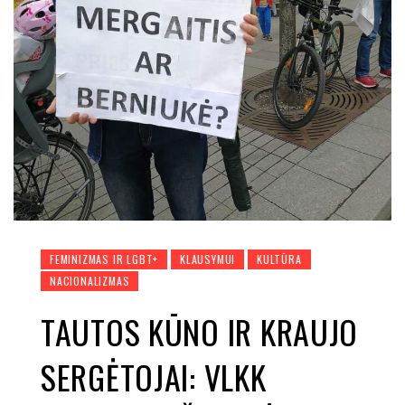
FEMINIZMAS IR LGBT+
KLAUSYMUI
KULTŪRA
NACIONALIZMAS
TAUTOS KŪNO IR KRAUJO
SERGĖTOJAI: VLKK