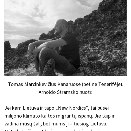
Tomas Marcinkevičius Kanaruose (bet ne Tenerifėje).
Arnoldo Stramsko nuotr.
Jei kam Lietuva ir tapo „New Nordics“, tai pusei
milijono klimato kaitos migrantų ispanų. Jie taip ir
vadina mūsų šalį, bet mums ji – tiesiog Lietuva.