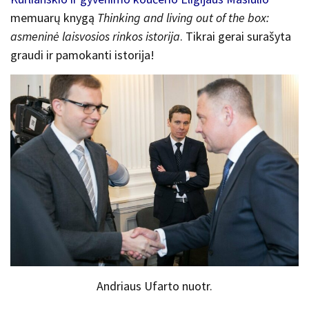
memuarų knygą
Thinking and living out of the box:
asmeninė laisvosios rinkos istorija
. Tikrai gerai surašyta
graudi ir pamokanti istorija!
Andriaus Ufarto nuotr.