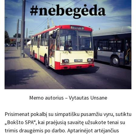
Memo autorius – Vytautas Unsane
Prisimenat pokalbį su simpatišku pusamžiu vyru, sutiktu
„Bokšto SPA“, kai praėjusią savaitę užsukote tenai su
trimis draugėmis po darbo. Aptarinėjot artėjančius