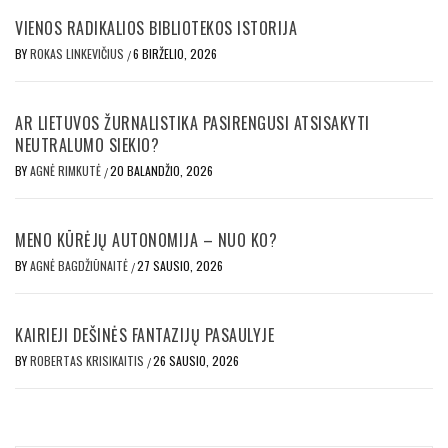
VIENOS RADIKALIOS BIBLIOTEKOS ISTORIJA
BY
ROKAS LINKEVIČIUS
6 BIRŽELIO, 2026
/
AR LIETUVOS ŽURNALISTIKA PASIRENGUSI ATSISAKYTI
NEUTRALUMO SIEKIO?
BY
AGNĖ RIMKUTĖ
20 BALANDŽIO, 2026
/
MENO KŪRĖJŲ AUTONOMIJA – NUO KO?
BY
AGNĖ BAGDŽIŪNAITĖ
27 SAUSIO, 2026
/
KAIRIEJI DEŠINĖS FANTAZIJŲ PASAULYJE
BY
ROBERTAS KRISIKAITIS
26 SAUSIO, 2026
/