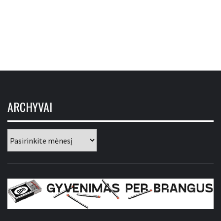
ARCHYVAI
Archyvai