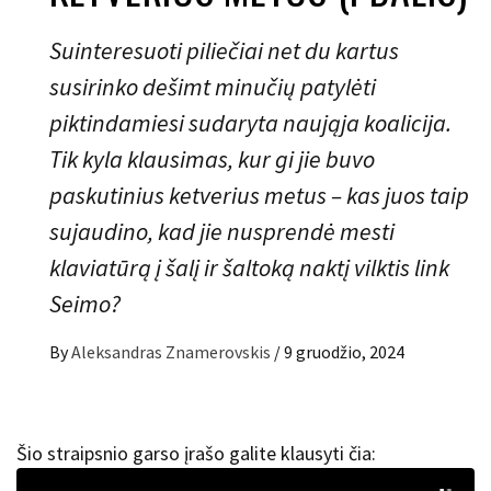
Suinteresuoti piliečiai net du kartus
susirinko dešimt minučių patylėti
piktindamiesi sudaryta naująja koalicija.
Tik kyla klausimas, kur gi jie buvo
paskutinius ketverius metus – kas juos taip
sujaudino, kad jie nusprendė mesti
klaviatūrą į šalį ir šaltoką naktį vilktis link
Seimo?
By
Aleksandras Znamerovskis
/
9 gruodžio, 2024
Šio straipsnio garso įrašo galite klausyti čia: