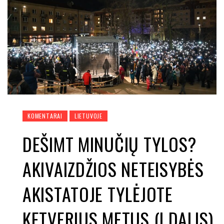
KOMENTARAI
LIETUVOJE
DEŠIMT MINUČIŲ TYLOS?
AKIVAIZDŽIOS NETEISYBĖS
AKISTATOJE TYLĖJOTE
KETVERIUS METUS (I DALIS)