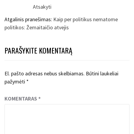
Atsakyti
Atgalinis pranešimas:
Kaip per politikus nematome
politikos: Žemaitaičio atvejis
PARAŠYKITE KOMENTARĄ
El. pašto adresas nebus skelbiamas.
Būtini laukeliai
pažymėti
*
KOMENTARAS
*