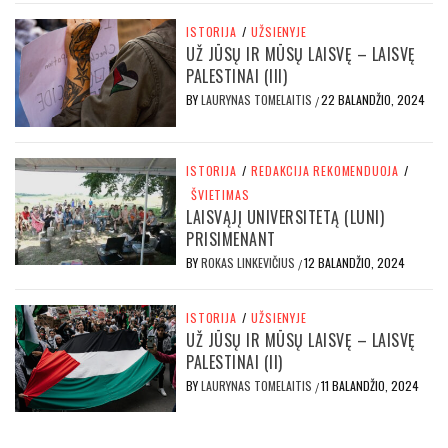
ISTORIJA
/
UŽSIENYJE
UŽ JŪSŲ IR MŪSŲ LAISVĘ – LAISVĘ
PALESTINAI (III)
BY
LAURYNAS TOMELAITIS
22 BALANDŽIO, 2024
/
ISTORIJA
/
REDAKCIJA REKOMENDUOJA
/
ŠVIETIMAS
LAISVĄJĮ UNIVERSITETĄ (LUNI)
PRISIMENANT
BY
ROKAS LINKEVIČIUS
12 BALANDŽIO, 2024
/
ISTORIJA
/
UŽSIENYJE
UŽ JŪSŲ IR MŪSŲ LAISVĘ – LAISVĘ
PALESTINAI (II)
BY
LAURYNAS TOMELAITIS
11 BALANDŽIO, 2024
/