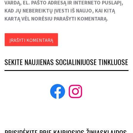
VARDĄ, EL. PAŠTO ADRESĄ IR INTERNETO PUSLAPĮ,
KAD JŲ NEBEREIKTŲ ĮVESTI IŠ NAUJO, KAI KITĄ
KARTĄ VĖL NORĖSIU PARAŠYTI KOMENTARĄ.
SEKITE NAUJIENAS SOCIALINIUOSE TINKLUOSE
Facebook
Instagram
PRISIDĖKITE PRIE KAIRIOSIOS ŽINIASKLAIDOS