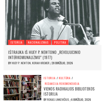
ISTORIJA
NACIONALIZMAS
POLITIKA
IŠTRAUKA IŠ HUEY P. NEWTONO „REVOLIUCINIO
INTERKOMUNALIZMO” (1977)
BY
HUEY P. NEWTON, KORAH KREMER
28 BIRŽELIO, 2026
/
ISTORIJA
/
KULTŪRA
/
REDAKCIJA REKOMENDUOJA
VIENOS RADIKALIOS BIBLIOTEKOS
ISTORIJA
BY
ROKAS LINKEVIČIUS
6 BIRŽELIO, 2026
/