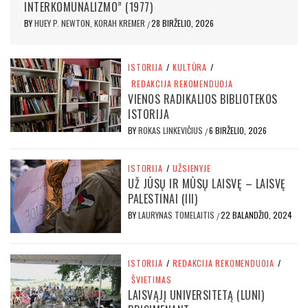
INTERKOMUNALIZMO” (1977)
BY
HUEY P. NEWTON, KORAH KREMER
28 BIRŽELIO, 2026
/
ISTORIJA
/
KULTŪRA
/
REDAKCIJA REKOMENDUOJA
VIENOS RADIKALIOS BIBLIOTEKOS
ISTORIJA
BY
ROKAS LINKEVIČIUS
6 BIRŽELIO, 2026
/
ISTORIJA
/
UŽSIENYJE
UŽ JŪSŲ IR MŪSŲ LAISVĘ – LAISVĘ
PALESTINAI (III)
BY
LAURYNAS TOMELAITIS
22 BALANDŽIO, 2024
/
ISTORIJA
/
REDAKCIJA REKOMENDUOJA
/
ŠVIETIMAS
LAISVĄJĮ UNIVERSITETĄ (LUNI)