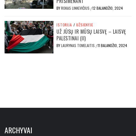
PRISIMENANT
BY
ROKAS LINKEVIČIUS
12 BALANDŽIO, 2024
/
ISTORIJA
/
UŽSIENYJE
UŽ JŪSŲ IR MŪSŲ LAISVĘ – LAISVĘ
PALESTINAI (II)
BY
LAURYNAS TOMELAITIS
11 BALANDŽIO, 2024
/
ARCHYVAI